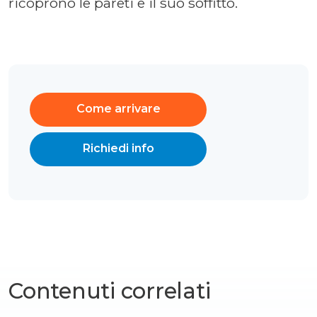
ricoprono le pareti e il suo soffitto.
Come arrivare
Richiedi info
Contenuti correlati