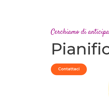
Cerchiamo di anticip
Pianifi
Contattaci