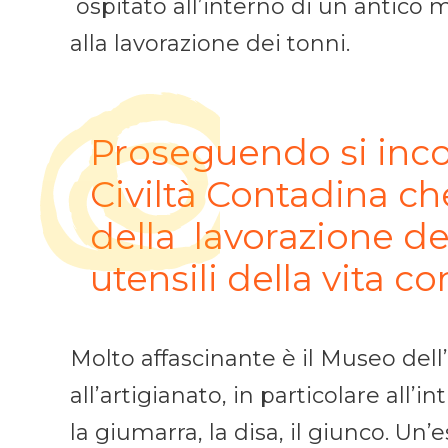
ospitato all’interno di un antico m
alla lavorazione dei tonni.
Proseguendo si inco
Civiltà Contadina che 
della lavorazione de
utensili della vita c
Molto affascinante è il Museo dell
all’artigianato, in particolare all’i
la giumarra, la disa, il giunco. Un’