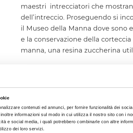
maestri intrecciatori che mostran
dell’intreccio. Proseguendo si inco
il Museo della Manna dove sono esp
e la conservazione della corteccia d
manna, una resina zuccherina util
ookie
nalizzare contenuti ed annunci, per fornire funzionalità dei socia
inoltre informazioni sul modo in cui utilizza il nostro sito con i 
icità e social media, i quali potrebbero combinarle con altre inform
lizzo dei loro servizi.