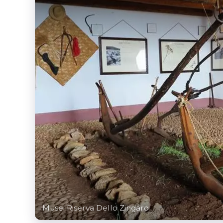
Musei Riserva Dello Zingaro