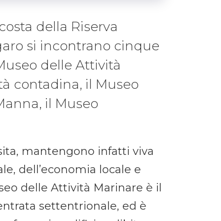
costa della Riserva
garo si incontrano cinque
Museo delle Attività
ltà contadina, il Museo
 Manna, il Museo
ita, mantengono infatti viva
le, dell’economia locale e
useo delle Attività Marinare è il
ntrata settentrionale, ed è