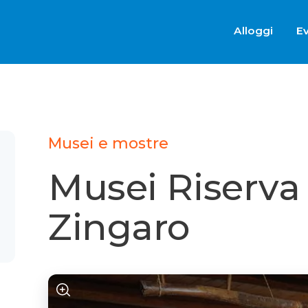
Alloggi
Ev
Musei e mostre
Musei Riserva
Zingaro