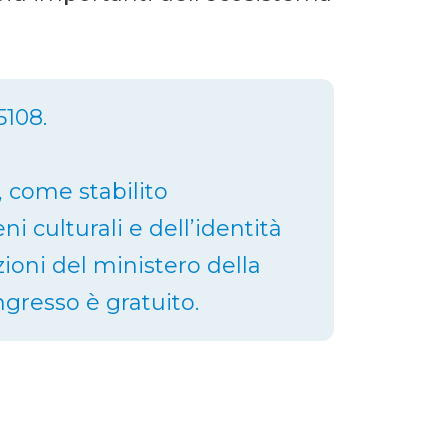
5108.
 come stabilito
i culturali e dell’identità
izioni del ministero della
ngresso è gratuito.