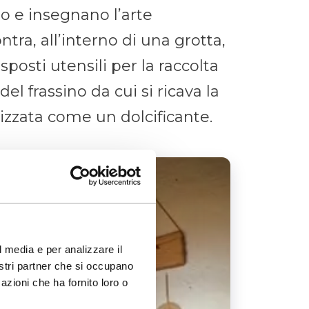
o e insegnano l’arte
ntra, all’interno di una grotta,
osti utensili per la raccolta
el frassino da cui si ricava la
izzata come un dolcificante.
l media e per analizzare il
nostri partner che si occupano
azioni che ha fornito loro o