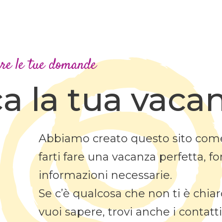
are le tue domande
ca la tua vaca
Abbiamo creato questo sito com
farti fare una vacanza perfetta, fo
informazioni necessarie.
Se c’è qualcosa che non ti è chia
vuoi sapere, trovi anche i contatt