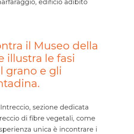
arfaraggio, edificio adibito
ntra il Museo della
illustra le fasi
l grano e gli
ontadina.
’Intreccio, sezione dedicata
ntreccio di fibre vegetali, come
esperienza unica è incontrare i