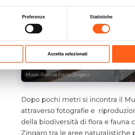
Preferenze
Statistiche
Accetta selezionati
Musei Riserva Dello Zingaro
Dopo pochi metri si incontra il Mu
attraverso fotografie e riproduzioni
della biodiversità di flora e fauna
Zingaro tra le aree naturalistiche