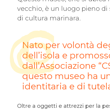
vecchio, è un luogo pieno di s
di cultura marinara.
Nato per volontà deg
dell’isola e promoss
dall’Associazione “
questo museo ha un
identitaria e di tutel
Oltre a oggetti e attrezzi per la pe