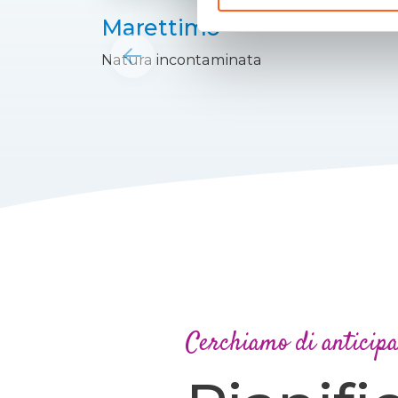
Marettimo
Natura incontaminata
Cerchiamo di anticip