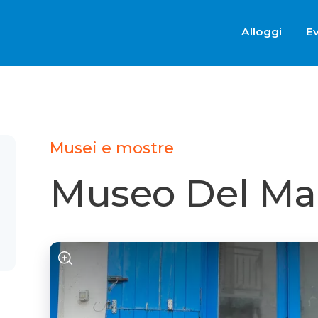
Alloggi
Ev
Musei e mostre
Museo Del Ma