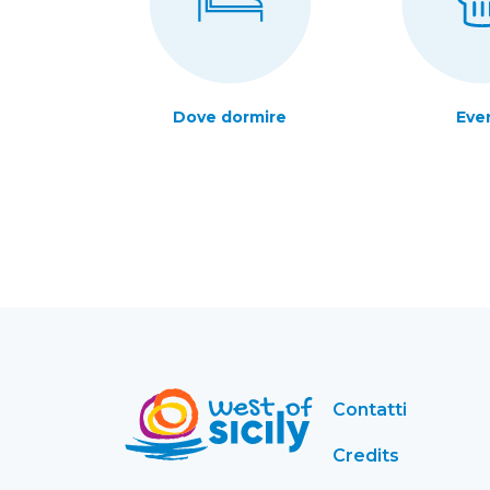
Dove dormire
Eve
Contatti
Credits