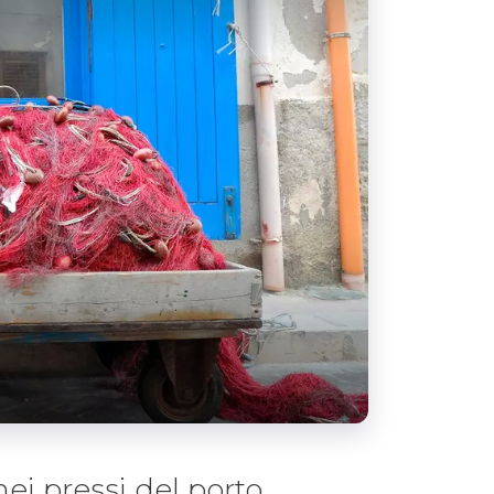
ei pressi del porto