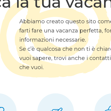
ca la tua vaca
Abbiamo creato questo sito com
farti fare una vacanza perfetta, fo
informazioni necessarie.
Se c’è qualcosa che non ti è chia
vuoi sapere, trovi anche i contatt
che vuoi.