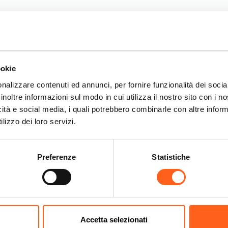
rrelati
ookie
nalizzare contenuti ed annunci, per fornire funzionalità dei socia
inoltre informazioni sul modo in cui utilizza il nostro sito con i 
icità e social media, i quali potrebbero combinarle con altre inform
lizzo dei loro servizi.
Preferenze
Statistiche
Accetta selezionati