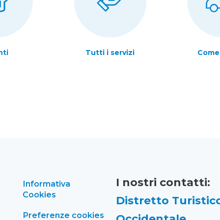
nti
Tutti i servizi
Come 
I nostri contatti:
Informativa
Cookies
Distretto Turistico
Preferenze cookies
Occidentale