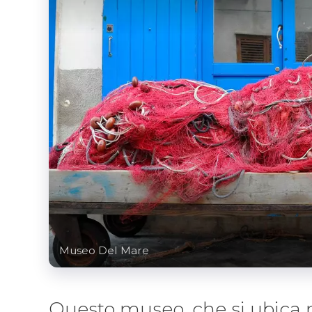
Museo Del Mare
Questo museo, che si ubica n