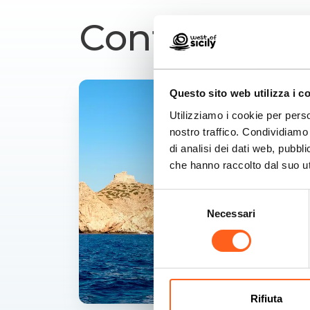
Contenuti co
Questo sito web utilizza i c
Utilizziamo i cookie per perso
nostro traffico. Condividiamo 
di analisi dei dati web, pubbl
che hanno raccolto dal suo uti
Selezione
Necessari
del
consenso
Rifiuta