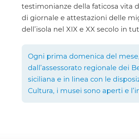
testimonianze della faticosa vita d
di giornale e attestazioni delle mi
dell’isola nel XIX e XX secolo in tu
Ogni prima domenica del mese,
dall’assessorato regionale dei Ben
siciliana e in linea con le dispos
Cultura, i musei sono aperti e l’i