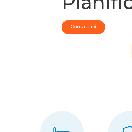
Pianifi
Contattaci