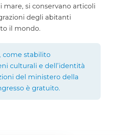
i mare, si conservano articoli
grazioni degli abitanti
tto il mondo.
 come stabilito
i culturali e dell’identità
izioni del ministero della
ngresso è gratuito.