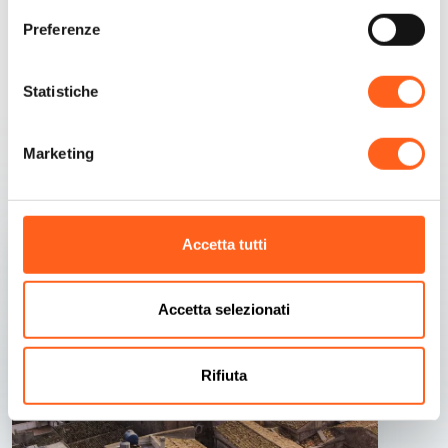
Preferenze
Statistiche
Contenuti correlati
Marketing
Accetta tutti
Accetta selezionati
Rifiuta