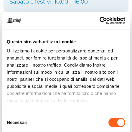
Sabato e festivi: 10:00 – 16:00
Sito ufficiale
Questo sito web utilizza i cookie
Utilizziamo i cookie per personalizzare contenuti ed
annunci, per fornire funzionalità dei social media e per
analizzare il nostro traffico. Condividiamo inoltre
Contatti:
informazioni sul modo in cui utilizza il nostro sito con i
Telefono
+39 320 928 5141
nostri partner che si occupano di analisi dei dati web,
Sito web
pubblicità e social media, i quali potrebbero combinarle
con altre informazioni che ha fornito loro o che hanno
raccolto dal suo utilizzo dei loro servizi.
Come arrivare
Selezione
Richiedi info
Necessari
del
consenso