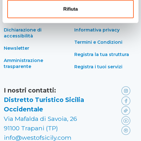
Contatti
Informativa Cookies
Rifiuta
Credits
Preferenze cookies
Dichiarazione di
Informativa privacy
accessibilità
Termini e Condizioni
Newsletter
Registra la tua struttura
Amministrazione
trasparente
Registra i tuoi servizi
I nostri contatti:
Distretto Turistico Sicilia
Occidentale
Via Mafalda di Savoia, 26
91100 Trapani (TP)
info@westofsicily.com