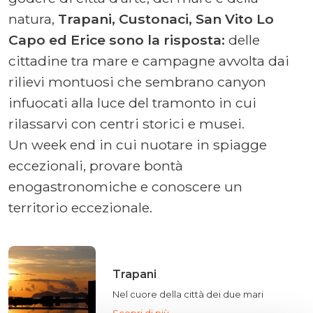
natura,
Trapani, Custonaci, San Vito Lo
Capo ed Erice sono la risposta:
delle
cittadine tra mare e campagne avvolta dai
rilievi montuosi che sembrano canyon
infuocati alla luce del tramonto in cui
rilassarvi con centri storici e musei.
Un week end in cui nuotare in spiagge
eccezionali, provare bontà
enogastronomiche e conoscere un
territorio eccezionale.
Trapani
Nel cuore della città dei due mari
Scopri di più