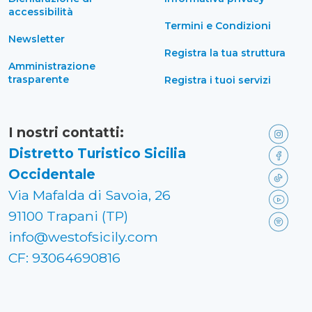
accessibilità
Termini e Condizioni
Newsletter
Registra la tua struttura
Amministrazione
trasparente
Registra i tuoi servizi
I nostri contatti:
Distretto Turistico Sicilia
Occidentale
Via Mafalda di Savoia, 26
91100 Trapani (TP)
info@westofsicily.com
CF: 93064690816