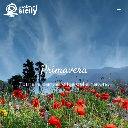
Primavera
Torna la danza felice della natura.