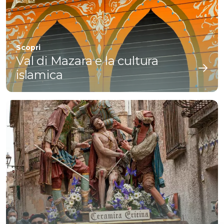
Scopri
Val di Mazara e la cultura
islamica