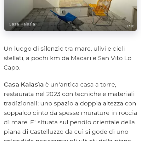
Casa Kalasìa
1
/
10
Un luogo di silenzio tra mare, ulivi e cieli
stellati, a pochi km da Macari e San Vito Lo
Capo.
Casa Kalasìa
è un'antica casa a torre,
restaurata nel 2023 con tecniche e materiali
tradizionali; uno spazio a doppia altezza con
soppalco cinto da spesse murature in roccia
di mare. E' situata sul pendio orientale della
piana di Castelluzzo da cui si gode di uno
splendido panorama: gli uliveti della piana,