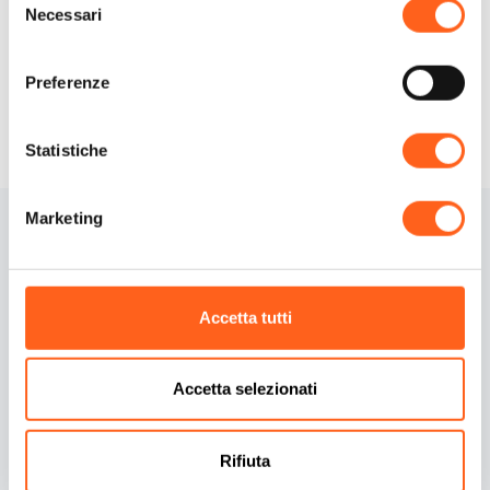
Necessari
del
Richiedi info
consenso
Preferenze
Statistiche
Marketing
Accetta tutti
Contatti
Informativa Cookies
Accetta selezionati
Credits
Preferenze cookies
Rifiuta
Dichiarazione di
Informativa privacy