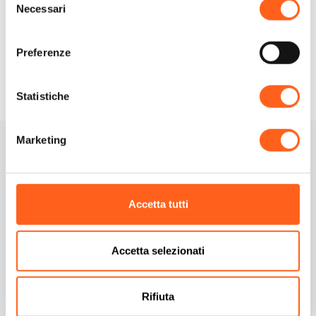
Necessari
Richiedi info
del
consenso
Preferenze
Statistiche
Marketing
Accetta tutti
Contatti
Informativa Cookies
Accetta selezionati
Credits
Preferenze cookies
Rifiuta
Dichiarazione di
Informativa privacy