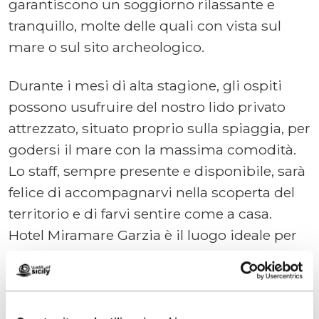
garantiscono un soggiorno rilassante e
tranquillo, molte delle quali con vista sul
mare o sul sito archeologico.
Durante i mesi di alta stagione, gli ospiti
possono usufruire del nostro lido privato
attrezzato, situato proprio sulla spiaggia, per
godersi il mare con la massima comodità.
Lo staff, sempre presente e disponibile, sarà
felice di accompagnarvi nella scoperta del
territorio e di farvi sentire come a casa.
Hotel Miramare Garzia è il luogo ideale per
chi cerca il perfetto equilibrio tra mare,
cultura e accoglienza genuina. Vi
aspettiamo a Selinunte, per una vacanza