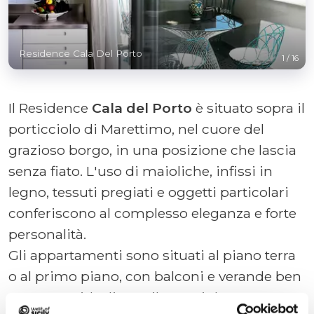
Residence Cala Del Porto
1
/
16
Il Residence
Cala del Porto
è situato sopra il
porticciolo di Marettimo, nel cuore del
grazioso borgo, in una posizione che lascia
senza fiato. L'uso di maioliche, infissi in
legno, tessuti pregiati e oggetti particolari
conferiscono al complesso eleganza e forte
personalità.
Gli appartamenti sono situati al piano terra
o al primo piano, con balconi e verande ben
attrezzate, ideali per rilassarsi dopo