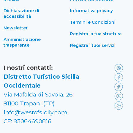
Dichiarazione di
Informativa privacy
accessibilità
Termini e Condizioni
Newsletter
Registra la tua struttura
Amministrazione
trasparente
Registra i tuoi servizi
I nostri contatti:
Distretto Turistico Sicilia
Occidentale
Via Mafalda di Savoia, 26
91100 Trapani (TP)
info@westofsicily.com
CF: 93064690816