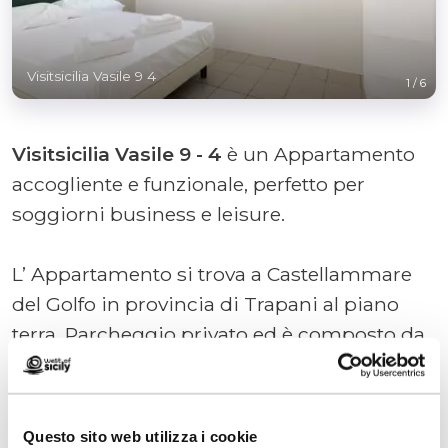
Visitsicilia Vasile 9 4
1
/
6
Visitsicilia Vasile 9 - 4
è un Appartamento
accogliente e funzionale, perfetto per
soggiorni business e leisure.
L’ Appartamento si trova a Castellammare
del Golfo in provincia di Trapani al piano
terra, Parcheggio privato ed è composto da
2 stanze.
Visitsicilia Vasile 9 - 4 gode di una posizione
Questo sito web utilizza i cookie