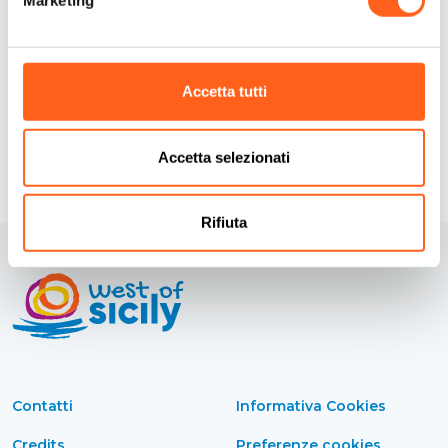
Marketing
Come arrivare
Richiedi info
Accetta tutti
Accetta selezionati
Rifiuta
Contatti
Informativa Cookies
Credits
Preferenze cookies