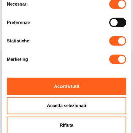
Necessari
del
Richiedi info
consenso
Preferenze
Statistiche
Marketing
Accetta tutti
Contatti
Informativa Cookies
Accetta selezionati
Credits
Preferenze cookies
Rifiuta
Dichiarazione di
Informativa privacy