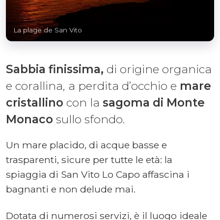
La plage de San Vito
Sabbia finissima,
di origine organica
e corallina, a perdita d’occhio e
mare
cristallino
con la
sagoma di Monte
Monaco
sullo sfondo.
Un mare placido, di acque basse e
trasparenti, sicure per tutte le età: la
spiaggia di San Vito Lo Capo affascina i
bagnanti e non delude mai.
Dotata di numerosi servizi, è il luogo ideale