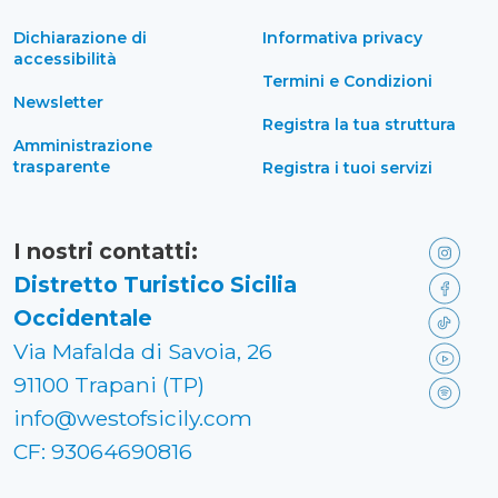
Dichiarazione di
Informativa privacy
accessibilità
Termini e Condizioni
Newsletter
Registra la tua struttura
Amministrazione
trasparente
Registra i tuoi servizi
I nostri contatti:
Distretto Turistico Sicilia
Occidentale
Via Mafalda di Savoia, 26
91100 Trapani (TP)
info@westofsicily.com
CF: 93064690816