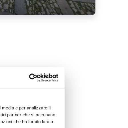
l media e per analizzare il
nza
nostri partner che si occupano
azioni che ha fornito loro o