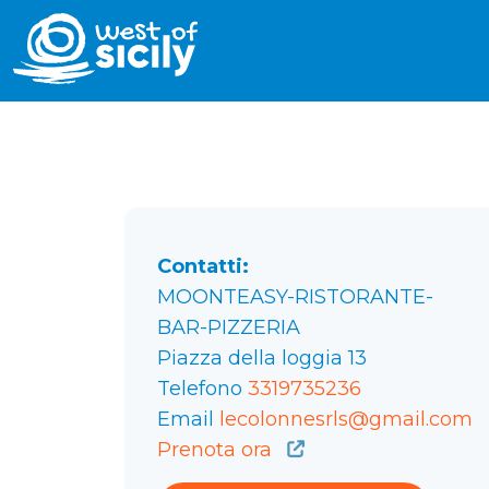
Contatti:
MOONTEASY-RISTORANTE-
BAR-PIZZERIA
Piazza della loggia 13
Telefono
3319735236
Email
lecolonnesrls@gmail.com
Prenota ora