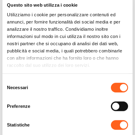
Questo sito web utilizza i cookie
Utilizziamo i cookie per personalizzare contenuti ed
annunci, per fornire funzionalità dei social media e per
Come arrivare
analizzare il nostro traffico. Condividiamo inoltre
informazioni sul modo in cui utilizza il nostro sito con i
nostri partner che si occupano di analisi dei dati web,
Richiedi info
pubblicità e social media, i quali potrebbero combinarle
con altre informazioni che ha fornito loro o che hanno
raccolto dal suo utilizzo dei loro servizi.
Selezione
Necessari
del
Date disponibili
consenso
Preferenze
Statistiche