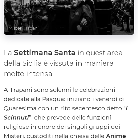
Misteri Trapani
La
Settimana Santa
in quest’area
della Sicilia è vissuta in maniera
molto intensa.
A Trapani sono solenni le celebrazioni
dedicate alla Pasqua: iniziano i venerdì di
Quaresima con un rito secentesco detto “
I
Scinnuti
”, che prevede delle funzioni
religiose in onore dei singoli gruppi dei
Misteri, custoditi nella chiesa delle
Anime