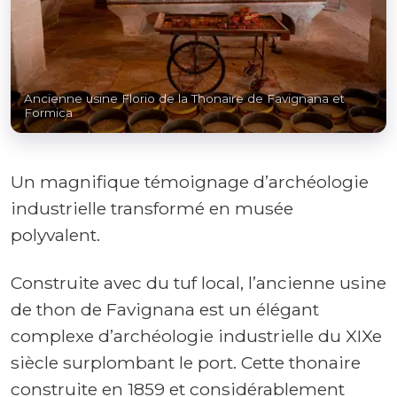
Ancienne usine Florio de la Thonaire de Favignana et
Formica
Un magnifique témoignage d’archéologie
industrielle transformé en musée
polyvalent.
Construite avec du tuf local, l’ancienne usine
de thon de Favignana est un élégant
complexe d’archéologie industrielle du XIXe
siècle surplombant le port. Cette thonaire
construite en 1859 et considérablement