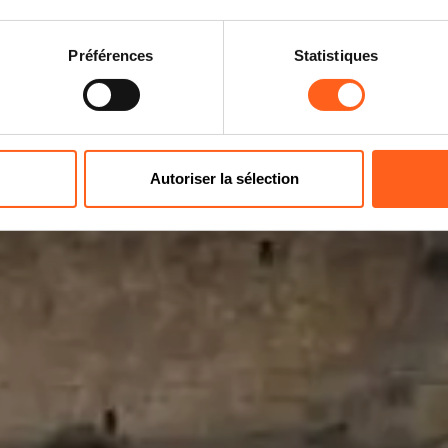
Villes et villages qui parfument d'histoir
Préférences
Statistiques
Autoriser la sélection