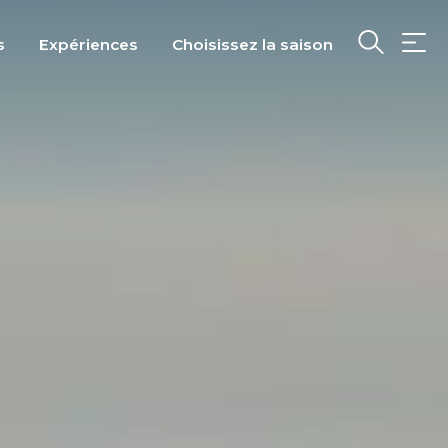
s
Expériences
Choisissez la saison