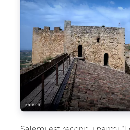
Salemi
Salemi est reconnu parmi “Le