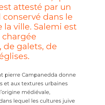
est attesté par un
l conservé dans le
a ville. Salemi est
e chargée
, de galets, de
églises.
sant pierre Campanedda donne
 et aux textures urbaines
’origine médiévale,
ans lequel les cultures juive