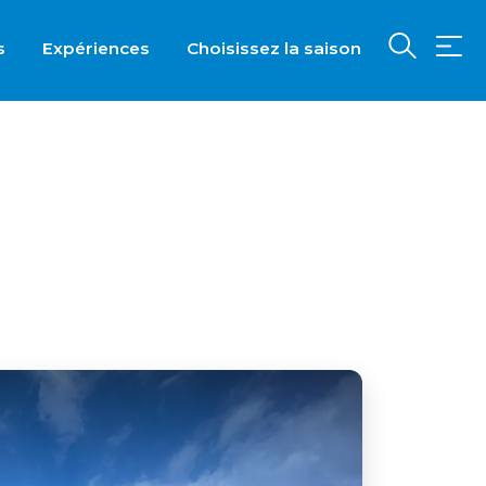
s
Expériences
Choisissez la saison