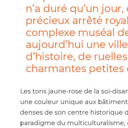
n’a duré qu’un jour, 
précieux arrêté roya
complexe muséal de l
aujourd’hui une vill
d’histoire, de ruelles
charmantes petites 
Les tons jaune-rose de la soi-di
une couleur unique aux bâtiments
denses de son centre historique d
paradigme du multiculturalisme, d