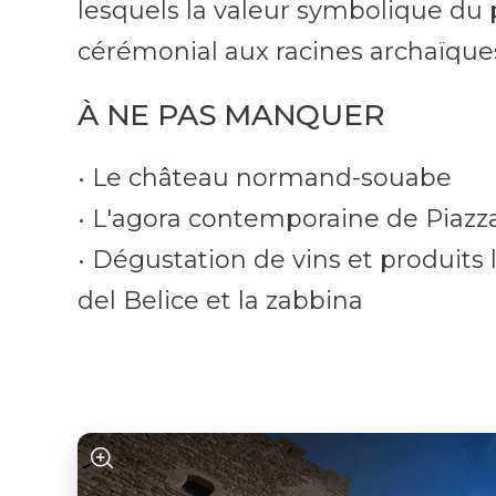
lesquels la valeur symbolique du 
cérémonial aux racines archaïque
À NE PAS MANQUER
• Le château normand-souabe
• L'agora contemporaine de Piazz
• Dégustation de vins et produits 
del Belice et la zabbina