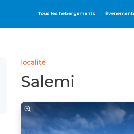
Tous les hébergements
Événement
localité
Salemi