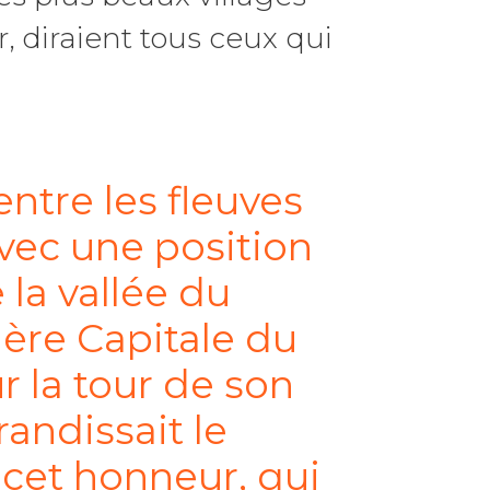
ir, diraient tous ceux qui
entre les fleuves
vec une position
la vallée du
ière Capitale du
r la tour de son
randissait le
 cet honneur, qui