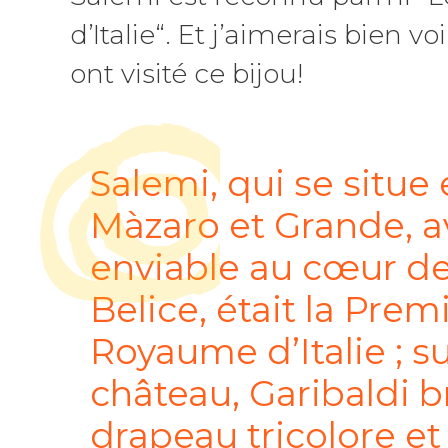
d’Italie“. Et j’aimerais bien vo
ont visité ce bijou!
Salemi, qui se situe 
Màzaro et Grande, a
enviable au cœur de 
Belice, était la Prem
Royaume d’Italie ; su
château, Garibaldi b
drapeau tricolore et