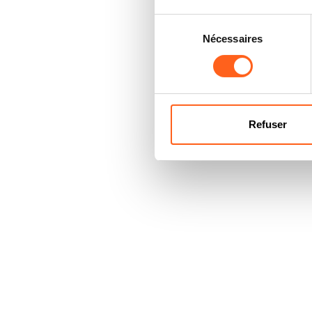
Sélection
Nécessaires
du
consentement
Refuser