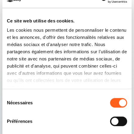
Ce site web utilise des cookies.
Les cookies nous permettent de personnaliser le contenu
et les annonces, d'offrir des fonctionnalités relatives aux
Contenu associé
médias sociaux et d'analyser notre trafic. Nous
partageons également des informations sur l'utilisation de
notre site avec nos partenaires de médias sociaux, de
publicité et d'analyse, qui peuvent combiner celles-ci
avec d'autres informations que vous leur avez fournies
ou qu'ils ont collectées lors de votre utilisation de leurs
services.
Sélection
Nécessaires
du
consentement
Préférences