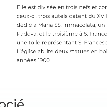
Elle est divisée en trois nefs et c
ceux-ci, trois autels datent du XVIIe
dédié à Maria SS. Immacolata, un 
Padova, et le troisième à S. France
une toile représentant S. Francesc
L’église abrite deux statues en b
années 1900.
ocié