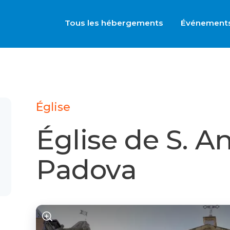
Tous les hébergements
Événement
Église
Église de S. A
Padova