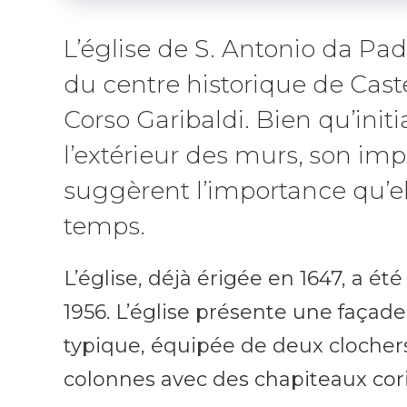
L’église de S. Antonio da Pa
du centre historique de Cas
Corso Garibaldi. Bien qu’init
l’extérieur des murs, son imp
suggèrent l’importance qu’ell
temps.
L’église, déjà érigée en 1647, a ét
1956. L’église présente une façade
typique, équipée de deux clocher
colonnes avec des chapiteaux cor