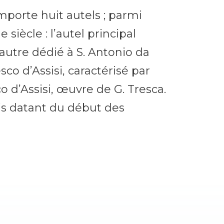
omporte huit autels ; parmi
 siècle : l’autel principal
autre dédié à S. Antonio da
sco d’Assisi, caractérisé par
o d’Assisi, œuvre de G. Tresca.
ois datant du début des