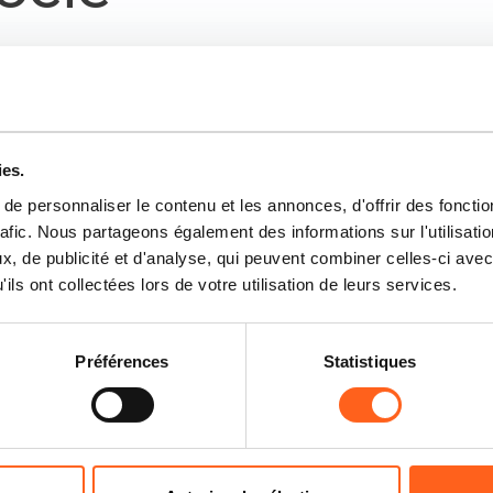
ies.
e personnaliser le contenu et les annonces, d'offrir des fonctio
rafic. Nous partageons également des informations sur l'utilisati
, de publicité et d'analyse, qui peuvent combiner celles-ci avec
ils ont collectées lors de votre utilisation de leurs services.
Préférences
Statistiques
Castellammare del Golfo
Église de Saint-Joseph