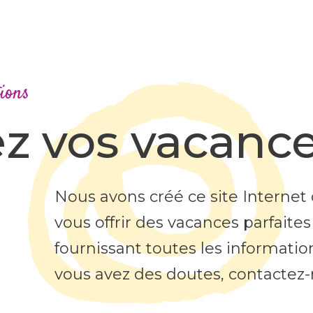
ions
ez vos vacanc
Nous avons créé ce site Interne
vous offrir des vacances parfaites
fournissant toutes les information
vous avez des doutes, contactez-