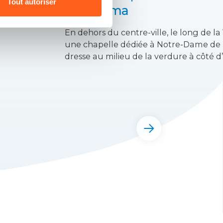
Tout autoriser
de Fatima
cle et a été
En dehors du centre-ville, le long de la 
une chapelle dédiée à Notre-Dame de 
dresse au milieu de la verdure à côté d