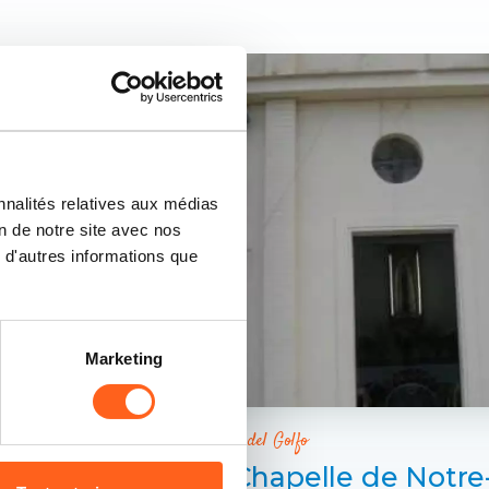
nnalités relatives aux médias
on de notre site avec nos
 d'autres informations que
Marketing
Castellammare del Golfo
Église Chapelle de Notr