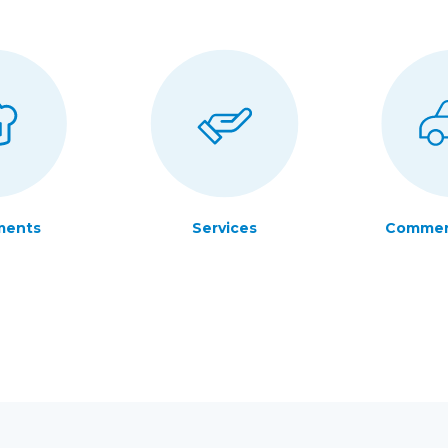
ments
Services
Comment