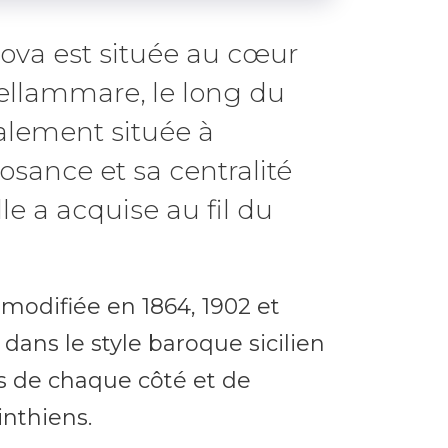
dova est située au cœur
tellammare, le long du
ialement située à
osance et sa centralité
e a acquise au fil du
é modifiée en 1864, 1902 et
 dans le style baroque sicilien
s de chaque côté et de
inthiens.