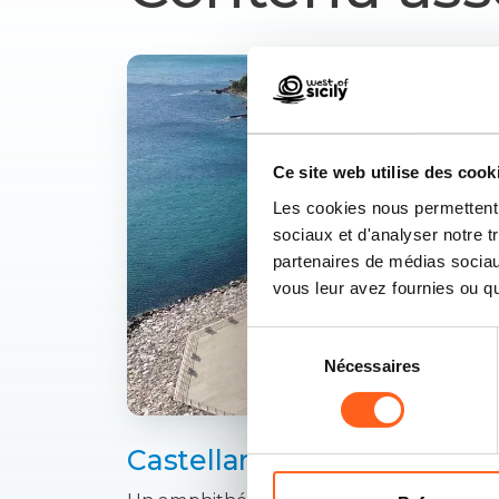
Ce site web utilise des cook
Les cookies nous permettent d
sociaux et d'analyser notre t
partenaires de médias sociaux
vous leur avez fournies ou qu'
Sélection
Nécessaires
du
consentement
Castellamare Del Golfo