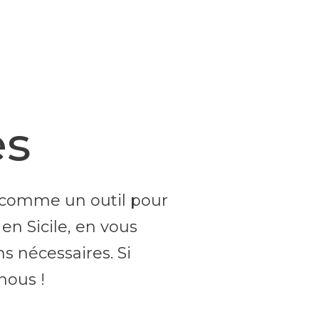
es
t comme un outil pour
 en Sicile, en vous
s nécessaires. Si
nous !