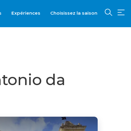
s
Expériences
Choisissez la saison
ntonio da