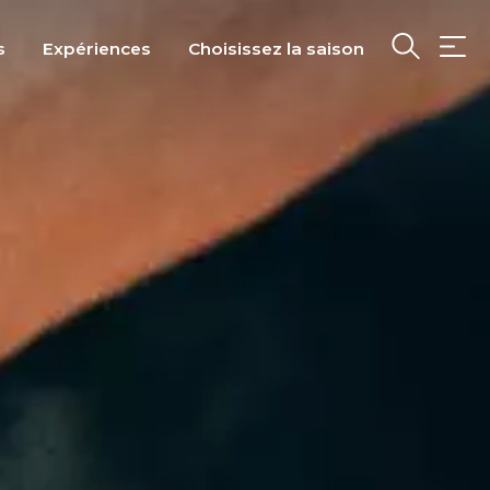
s
Expériences
Choisissez la saison