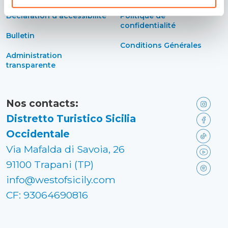
Déclaration d'accessibilité
Politique de
confidentialité
Bulletin
Conditions Générales
Administration
transparente
Nos contacts:
Distretto Turistico Sicilia
Occidentale
Via Mafalda di Savoia, 26
91100 Trapani (TP)
info@westofsicily.com
CF: 93064690816