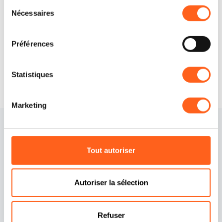
Sélection
Comment y arriver
Nécessaires
du
consentement
Demander des informations
Préférences
Statistiques
Marketing
Tout autoriser
Autoriser la sélection
Contacts
Politique de cookies
Refuser
Crédits
Préférences cookies