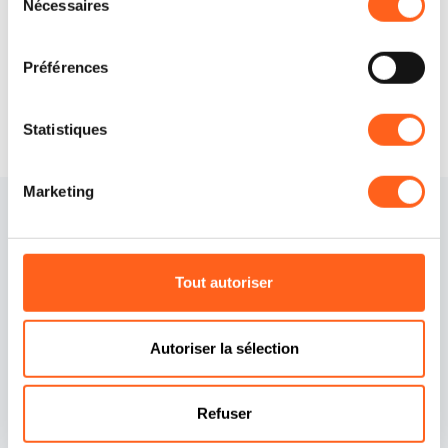
Nécessaires
du
Demander des informations
consentement
Préférences
Statistiques
Marketing
Tout autoriser
Autoriser la sélection
Contacts
Politique de cookies
Crédits
Préférences cookies
Refuser
Déclaration d'accessibilité
Politique de