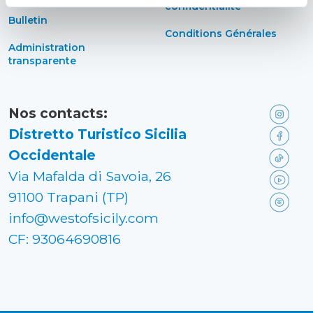
confidentialité
Bulletin
Conditions Générales
Administration
transparente
Nos contacts:
Distretto Turistico Sicilia
Occidentale
Via Mafalda di Savoia, 26
91100 Trapani (TP)
info@westofsicily.com
CF: 93064690816