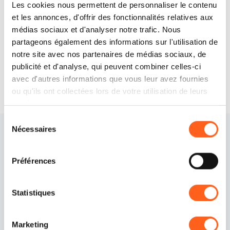
Les cookies nous permettent de personnaliser le contenu
Comment y arriver
et les annonces, d'offrir des fonctionnalités relatives aux
médias sociaux et d'analyser notre trafic. Nous
Demander des informations
partageons également des informations sur l'utilisation de
notre site avec nos partenaires de médias sociaux, de
publicité et d'analyse, qui peuvent combiner celles-ci
avec d'autres informations que vous leur avez fournies
ou qu'ils ont collectées lors de votre utilisation de leurs
services.
Sélection
Nécessaires
du
consentement
Préférences
Statistiques
Contacts
Politique de cookies
Marketing
Crédits
Préférences cookies