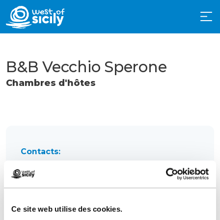
B&B Vecchio Sperone
Chambres d'hôtes
Contacts:
Via Assieni 4
Custonaci
Téléphone
3883225002
E-mail
vecchiosperone@hotmail.it
Ce site web utilise des cookies.