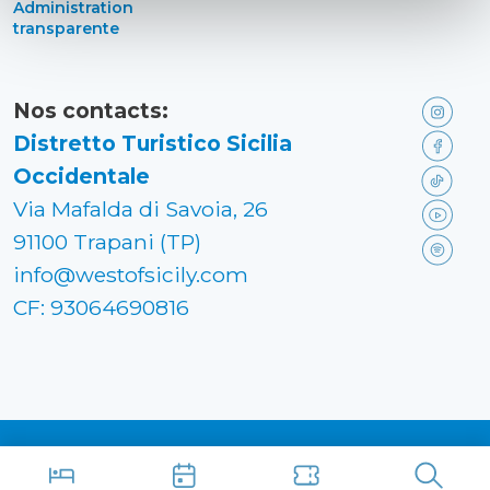
Administration
transparente
Nos contacts:
Distretto Turistico Sicilia
Occidentale
Via Mafalda di Savoia, 26
91100 Trapani (TP)
info@westofsicily.com
CF: 93064690816
Made in
Kumbe
with passion