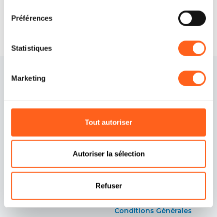
consentement
Préférences
Statistiques
Marketing
Tout autoriser
Contacts
Politique de cookies
Autoriser la sélection
Crédits
Préférences cookies
Déclaration d'accessibilité
Politique de
Refuser
confidentialité
Bulletin
Conditions Générales