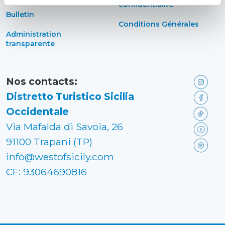
confidentialité
Bulletin
Conditions Générales
Administration
transparente
Nos contacts:
Distretto Turistico Sicilia
Occidentale
Via Mafalda di Savoia, 26
91100 Trapani (TP)
info@westofsicily.com
CF: 93064690816