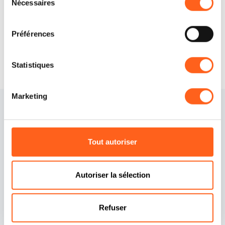
Nécessaires
du
Demander des informations
consentement
Préférences
Statistiques
Marketing
Tout autoriser
Autoriser la sélection
Contacts
Politique de cookies
Crédits
Préférences cookies
Refuser
Déclaration d'accessibilité
Politique de