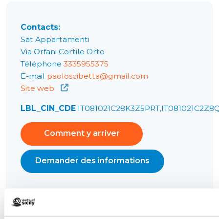
Contacts:
Sat Appartamenti
Via Orfani Cortile Orto
Téléphone
3335955375
E-mail
paoloscibetta@gmail.com
Site web
LBL_CIN_CDE
IT081021C28K3Z5PRT,IT081021C2Z8
Comment y arriver
Demander des informations