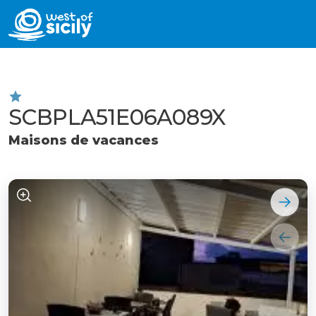
SCBPLA51E06A089X
Maisons de vacances