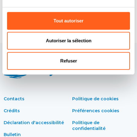
Etranger +39.06.68475475
Tout autoriser
Demander des informations
Autoriser la sélection
Refuser
Contacts
Politique de cookies
Crédits
Préférences cookies
Déclaration d'accessibilité
Politique de
confidentialité
Bulletin