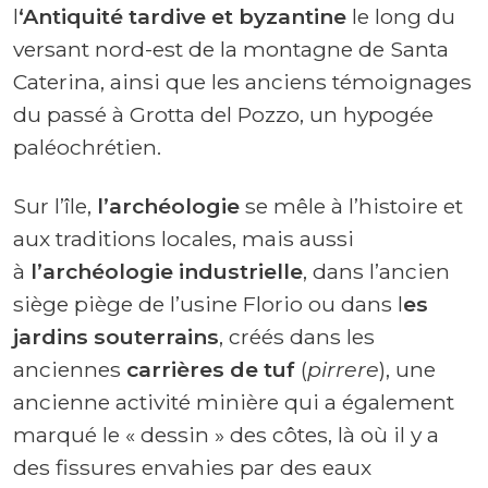
l
‘Antiquité tardive et byzantine
le long du
versant nord-est de la montagne de Santa
Caterina, ainsi que les anciens témoignages
du passé à Grotta del Pozzo, un hypogée
paléochrétien.
Sur l’île,
l’archéologie
se mêle à l’histoire et
aux traditions locales, mais aussi
à
l’archéologie industrielle
, dans l’ancien
siège piège de l’usine Florio ou dans l
es
jardins souterrains
, créés dans les
anciennes
carrières de tuf
(
pirrere
), une
ancienne activité minière qui a également
marqué le « dessin » des côtes, là où il y a
des fissures envahies par des eaux