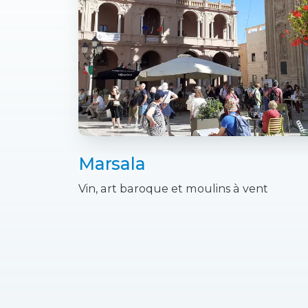
Marsala
Vin, art baroque et moulins à vent