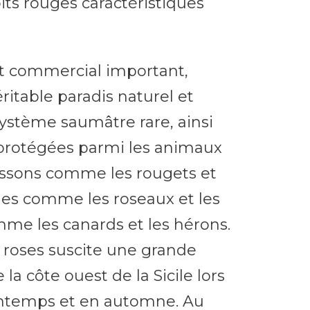
oits rouges caractéristiques
rt commercial important,
ritable paradis naturel et
système saumâtre rare, ainsi
 protégées parmi les animaux
oissons comme les rougets et
les comme les roseaux et les
mme les canards et les hérons.
s roses suscite une grande
 la côte ouest de la Sicile lors
rintemps et en automne. Au