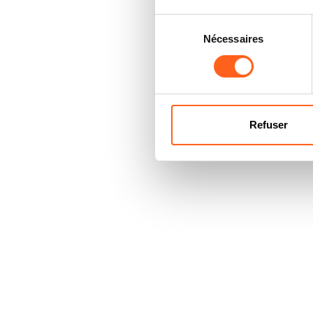
Sélection
Nécessaires
du
consentement
Refuser