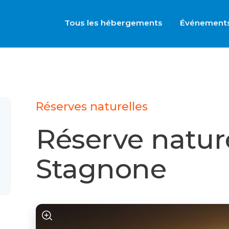
Tous les hébergements
Événement
Réserves naturelles
Réserve nature
Stagnone