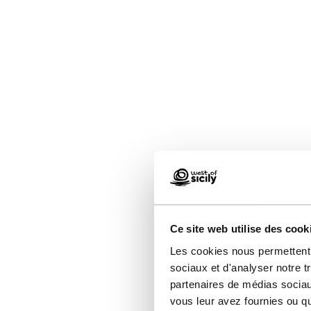
Ce site web utilise des cook
Les cookies nous permettent d
sociaux et d'analyser notre t
partenaires de médias sociaux
vous leur avez fournies ou qu'