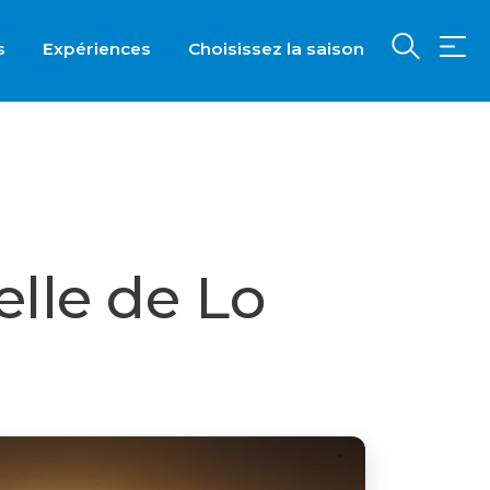
s
Expériences
Choisissez la saison
lle de Lo