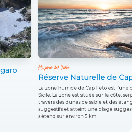
Mazara del Vallo
ngaro
Réserve Naturelle de Ca
La zone humide de Cap Feto est l’une d
Sicile. La zone est située sur la côte, se
travers des dunes de sable et des étang
suggestifs et atteint une plage suggest
s’étend sur environ 5 km.