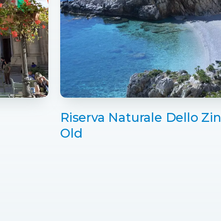
Riserva Naturale Dello Zi
Old