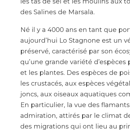
les tas de sel et les moulins aux t
des Salines de Marsala.
Né il y a 4000 ans en tant que po
aujourd’hui Lo Stagnone est un vé
préservé, caractérisé par son éco
qu’une grande variété d’espèces
et les plantes. Des espèces de p
les crustacés, aux espèces végéta
joncs, aux oiseaux aquatiques co
En particulier, la vue des flamant
admiration, attirés par le climat de
des migrations qui ont lieu au p