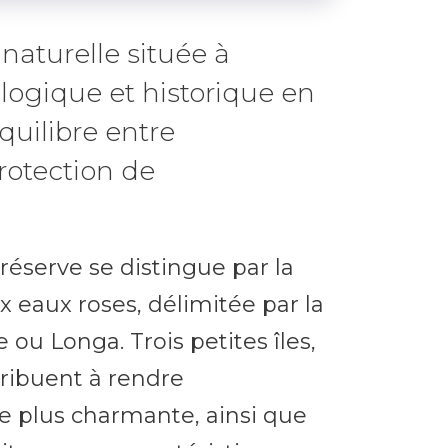
naturelle située à
logique et historique en
quilibre entre
rotection de
 réserve se distingue par la
 eaux roses, délimitée par la
e ou Longa. Trois petites îles,
tribuent à rendre
 plus charmante, ainsi que