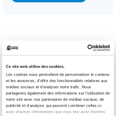
Répondons à vos questions
Ce site web utilise des cookies.
Planifiez vos vacances
Les cookies nous permettent de personnaliser le contenu
et les annonces, d'offrir des fonctionnalités relatives aux
médias sociaux et d'analyser notre trafic. Nous
Contactez-nous
partageons également des informations sur l'utilisation de
notre site avec nos partenaires de médias sociaux, de
Nous avons créé ce site Internet comme un
publicité et d'analyse, qui peuvent combiner celles-ci
avec d'autres informations que vous leur avez fournies
outil pour vous offrir des vacances parfaites