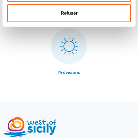
Refuser
Services
Comment y arriver
Prévisions