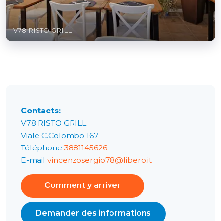
V78 RISTO GRILL
Contacts:
V78 RISTO GRILL
Viale C.Colombo 167
Téléphone
3881145626
E-mail
vincenzosergio78@libero.it
Comment y arriver
Demander des informations