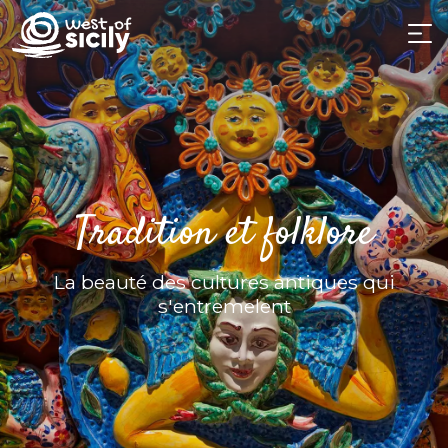
Tradition et folklore
La beauté des cultures antiques qui
s'entremelent