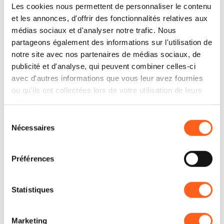
Les cookies nous permettent de personnaliser le contenu
et les annonces, d'offrir des fonctionnalités relatives aux
médias sociaux et d'analyser notre trafic. Nous
partageons également des informations sur l'utilisation de
notre site avec nos partenaires de médias sociaux, de
publicité et d'analyse, qui peuvent combiner celles-ci
avec d'autres informations que vous leur avez fournies
ou qu'ils ont collectées lors de votre utilisation de leurs
services.
Où dormir
Évènements
Sélection
Nécessaires
du
consentement
Préférences
Statistiques
Services
Comment y arriver
Marketing