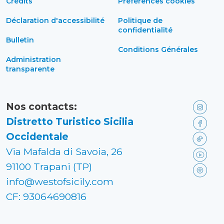
Crédits
Préférences cookies
Déclaration d'accessibilité
Politique de
confidentialité
Bulletin
Conditions Générales
Administration
transparente
Nos contacts:
Distretto Turistico Sicilia
Occidentale
Via Mafalda di Savoia, 26
91100 Trapani (TP)
info@westofsicily.com
CF: 93064690816