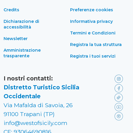
Credits
Preferenze cookies
Dichiarazione di
Informativa privacy
accessibilità
Termini e Condizioni
Newsletter
Registra la tua struttura
Amministrazione
trasparente
Registra i tuoi servizi
I nostri contatti:
Distretto Turistico Sicilia
Occidentale
Via Mafalda di Savoia, 26
91100 Trapani (TP)
info@westofsicily.com
CF: 93064690816