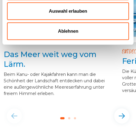
Auswahl erlauben
Ablehnen
ENTDEC
Das Meer weit weg vom
Fer
Lärm.
Die Kü
Beim Kanu- oder Kajakfahren kann man die
voller
Schönheit der Landschaft entdecken und dabei
Grotte
eine außergewöhnliche Meereserfahrung unter
versäu
freiem Himmel erleben.