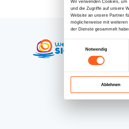
Wir verwenden Cookies, um I
und die Zugriffe auf unsere 
Website an unsere Partner fü
möglicherweise mit weiteren
der Dienste gesammelt habe
Einwilligungsauswahl
Kontakte
Notwendig
Credits
Erklärung zur
Barrierefreiheit
Ablehnen
Newsletter