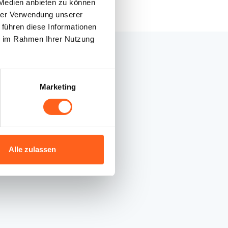
 Medien anbieten zu können
hrer Verwendung unserer
 führen diese Informationen
ie im Rahmen Ihrer Nutzung
Marketing
 Sicilia
ia, 26
Alle zulassen
com