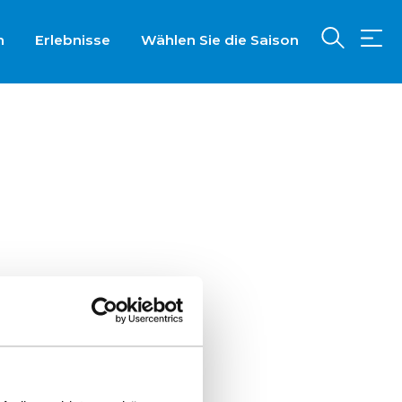
n
Erlebnisse
Wählen Sie die Saison