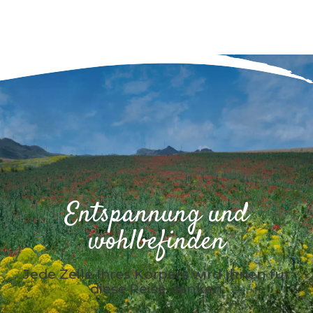
Entspannung und
wohlbefinden
Jede Zelle Ihres Körpers wird Ihnen für
diese Reise danken