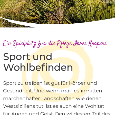
Ein Spielplatz für die Pflege Ihres Körpers
Sport und
Wohlbefinden
Sport zu treiben ist gut für Körper und
Gesundheit. Und wenn man es inmitten
märchenhafter Landschaften wie denen
Westsiziliens tut, ist es auch eine Wohltat
für Augen und Geist. Den wildesten Teil des