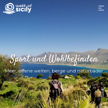
Sport und Wohlbefinden
Meer, offene weiten, berge und naturbäder