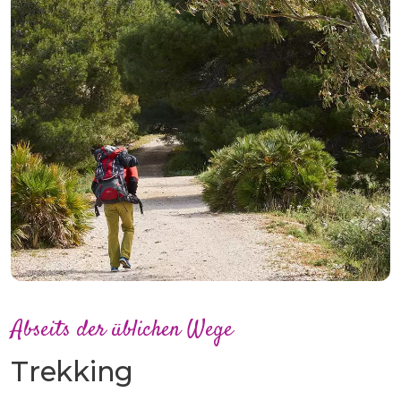
Abseits der üblichen Wege
Trekking