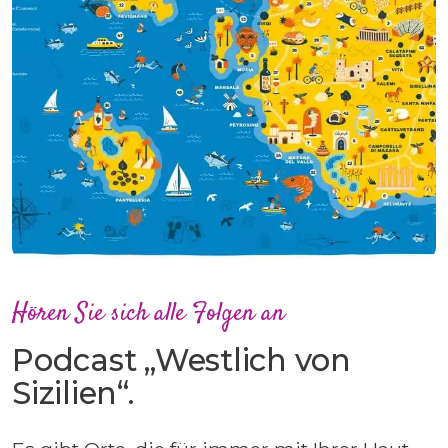
Hören Sie sich alle Folgen an
Podcast „Westlich von
Sizilien“.