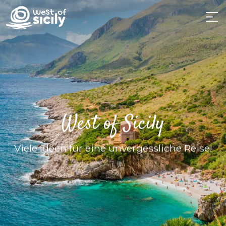
West of Sicily
Viele Ideen für eine unvergessliche Reise!