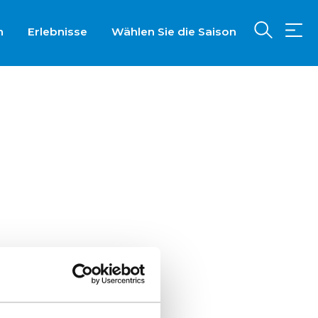
n
Erlebnisse
Wählen Sie die Saison