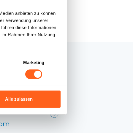
 Medien anbieten zu können
hrer Verwendung unserer
 führen diese Informationen
ie im Rahmen Ihrer Nutzung
Marketing
 Sicilia
Alle zulassen
ia, 26
com