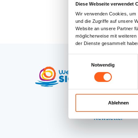
Diese Webseite verwendet 
Wir verwenden Cookies, um I
und die Zugriffe auf unsere 
Website an unsere Partner fü
möglicherweise mit weiteren
der Dienste gesammelt habe
Einwilligungsauswahl
Notwendig
Kontakte
Credits
Erklärung zur
Ablehnen
Barrierefreiheit
Newsletter