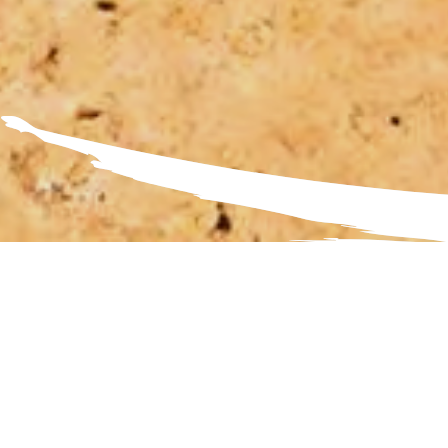
Fahrra
Die Li