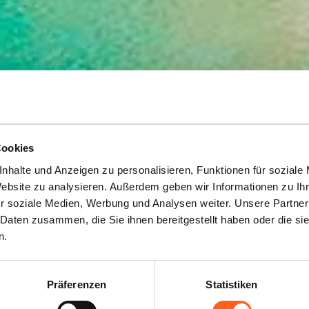
Cookies
nhalte und Anzeigen zu personalisieren, Funktionen für soziale
ahrradtourism
Website zu analysieren. Außerdem geben wir Informationen zu I
r soziale Medien, Werbung und Analysen weiter. Unsere Partner
 Daten zusammen, die Sie ihnen bereitgestellt haben oder die s
n.
Langsam ist schön
Präferenzen
Statistiken