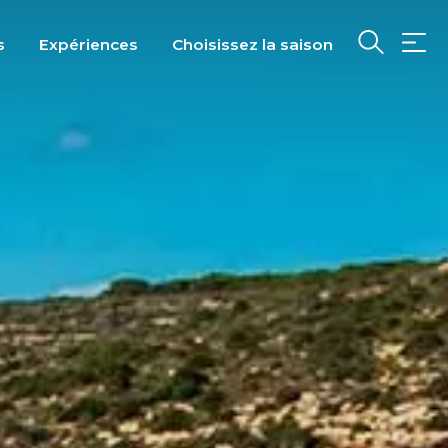
s
Expériences
Choisissez la saison