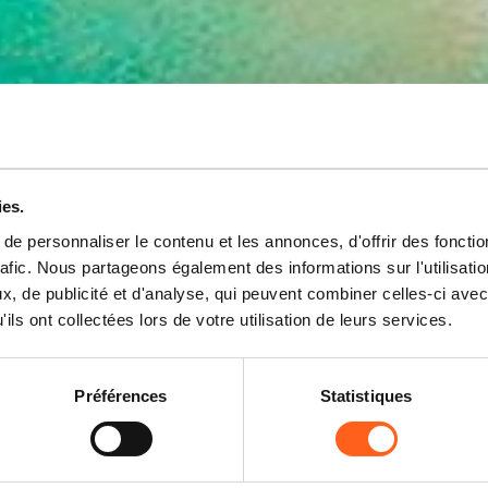
ies.
e personnaliser le contenu et les annonces, d'offrir des fonctio
Cyclotourisme
rafic. Nous partageons également des informations sur l'utilisati
, de publicité et d'analyse, qui peuvent combiner celles-ci avec
ils ont collectées lors de votre utilisation de leurs services.
La lenteur est la beauté
Préférences
Statistiques