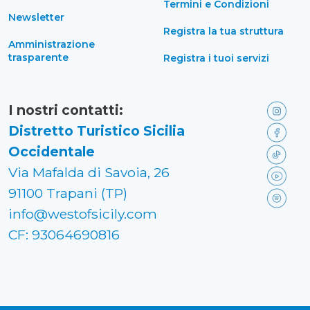
Termini e Condizioni
Newsletter
Registra la tua struttura
Amministrazione
trasparente
Registra i tuoi servizi
I nostri contatti:
Distretto Turistico Sicilia
Occidentale
Via Mafalda di Savoia, 26
91100 Trapani (TP)
info@westofsicily.com
CF: 93064690816