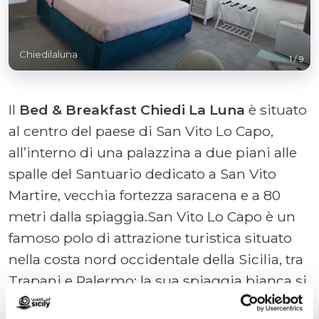
Chiedilaluna
1
/
9
Il
Bed & Breakfast Chiedi La Luna
è situato
al centro del paese di San Vito Lo Capo,
all’interno di una palazzina a due piani alle
spalle del Santuario dedicato a San Vito
Martire, vecchia fortezza saracena e a 80
metri dalla spiaggia.San Vito Lo Capo è un
famoso polo di attrazione turistica situato
nella costa nord occidentale della Sicilia, tra
Trapani e Palermo; la sua spiaggia bianca si
estende, ad arco, per tutta la lunghezza del