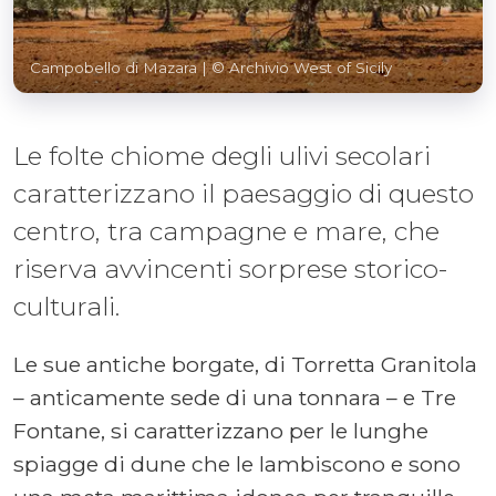
Campobello di Mazara
| © Archivio West of Sicily
Le folte chiome degli ulivi secolari
caratterizzano il paesaggio di questo
centro, tra campagne e mare, che
riserva avvincenti sorprese storico-
culturali.
Le sue antiche borgate, di Torretta Granitola
– anticamente sede di una tonnara – e Tre
Fontane, si caratterizzano per le lunghe
spiagge di dune che le lambiscono e sono