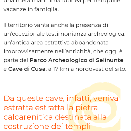
una meta marittima idonea per tranquille
vacanze in famiglia.
Il territorio vanta anche la presenza di
un’eccezionale testimonianza archeologica:
un’antica area estrattiva abbandonata
improvvisamente nell’antichità, che oggi è
parte del
Parco Archeologico di Selinunte
e
Cave di Cusa
, a 17 km a nordovest del sito.
Da queste cave, infatti, veniva
estratta estratta la pietra
calcarenitica destinata alla
costruzione dei templi