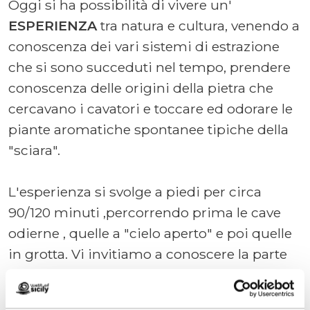
Oggi si ha possibilità di vivere un'
ESPERIENZA
tra natura e cultura, venendo a
conoscenza dei vari sistemi di estrazione
che si sono succeduti nel tempo, prendere
conoscenza delle origini della pietra che
cercavano i cavatori e toccare ed odorare le
piante aromatiche spontanee tipiche della
"sciara".
L'esperienza si svolge a piedi per circa
90/120 minuti ,percorrendo prima le cave
odierne , quelle a "cielo aperto" e poi quelle
in grotta. Vi invitiamo a conoscere la parte
"nascosta" della città di MARSALA, quella
sotterranea.