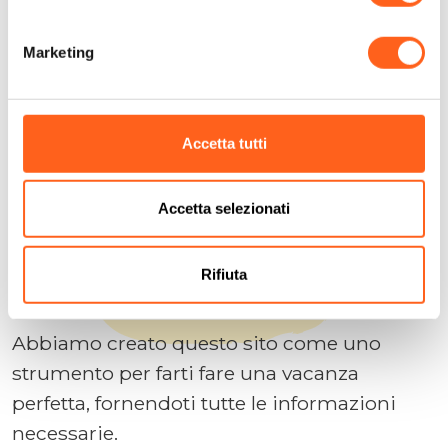
Marketing
Cerchiamo di anticipare le tue domande
Accetta tutti
Pianifica la tua
vacanza
Accetta selezionati
Rifiuta
Contattaci
Abbiamo creato questo sito come uno
strumento per farti fare una vacanza
perfetta, fornendoti tutte le informazioni
necessarie.