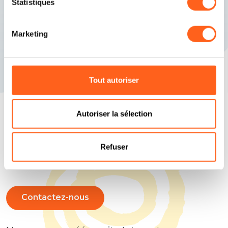
Statistiques
Marketing
Tout autoriser
Autoriser la sélection
Répondons à vos questions
Refuser
Planifiez vos vacances
Contactez-nous