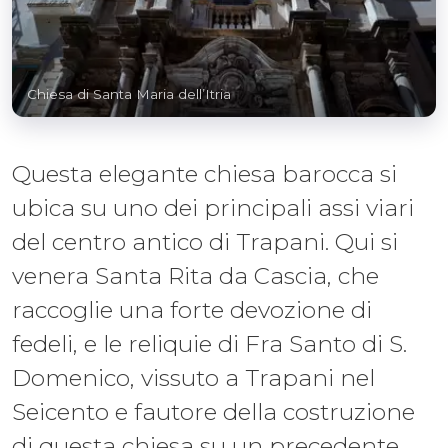
Chiesa di Santa Maria dell’Itria
Questa elegante chiesa barocca si
ubica su uno dei principali assi viari
del centro antico di Trapani. Qui si
venera Santa Rita da Cascia, che
raccoglie una forte devozione di
fedeli, e le reliquie di Fra Santo di S.
Domenico, vissuto a Trapani nel
Seicento e fautore della costruzione
di questa chiesa su un precedente