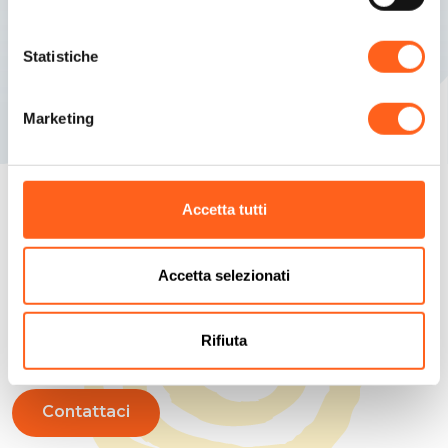
Statistiche
Marketing
Accetta tutti
Cerchiamo di anticipare le tue domande
Accetta selezionati
Pianifica la tua
vacanza
Rifiuta
Contattaci