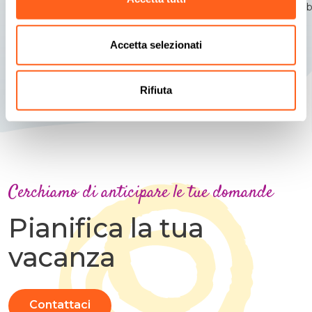
Repubb
Accetta selezionati
Rifiuta
Cerchiamo di anticipare le tue domande
Pianifica la tua
vacanza
Contattaci