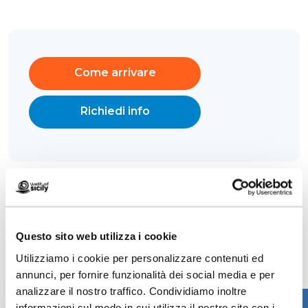
Come arrivare
Richiedi info
Questo sito web utilizza i cookie
Contenuti correlati
Utilizziamo i cookie per personalizzare contenuti ed
annunci, per fornire funzionalità dei social media e per
analizzare il nostro traffico. Condividiamo inoltre
informazioni sul modo in cui utilizza il nostro sito con i