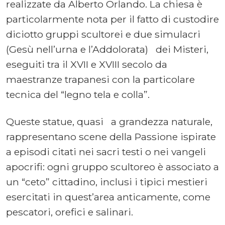
realizzate da Alberto Orlando. La chiesa è
particolarmente nota per il fatto di custodire
diciotto gruppi scultorei e due simulacri
(Gesù nell’urna e l’Addolorata) dei Misteri,
eseguiti tra il XVII e XVIII secolo da
maestranze trapanesi con la particolare
tecnica del “legno tela e colla”.
Queste statue, quasi a grandezza naturale,
rappresentano scene della Passione ispirate
a episodi citati nei sacri testi o nei vangeli
apocrifi: ogni gruppo scultoreo è associato a
un “ceto” cittadino, inclusi i tipici mestieri
esercitati in quest’area anticamente, come
pescatori, orefici e salinari.