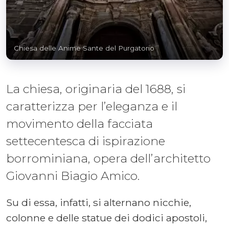
Chiesa delle Anime Sante del Purgatorio
La chiesa, originaria del 1688, si
caratterizza per l’eleganza e il
movimento della facciata
settecentesca di ispirazione
borrominiana, opera dell’architetto
Giovanni Biagio Amico.
Su di essa, infatti, si alternano nicchie,
colonne e delle statue dei dodici apostoli,